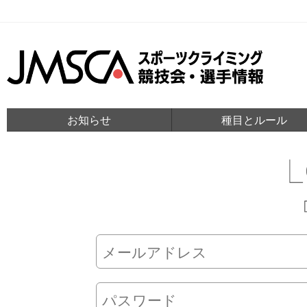
お知らせ
種目とルール