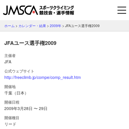
ホーム
>
カレンダー・結果
>
2009年
>
JFAユース選手権2009
JFAユース選手権2009
主催者
JFA
公式ウェブサイト
http://freeclimb.jp/compe/comp_result.htm
開催地
千葉（日本）
開催日程
2009年3月28日 〜 29日
開催種目
リード