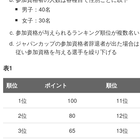
男子：40名
女子：30名
参加資格が与えられるランキング順位が複数名い
ジャパンカップの参加資格者辞退者が出た場合は
従い参加資格を与える選手を繰り下げる
表1
順位
ポイント
順位
1位
100
11位
2位
80
12位
3位
65
13位