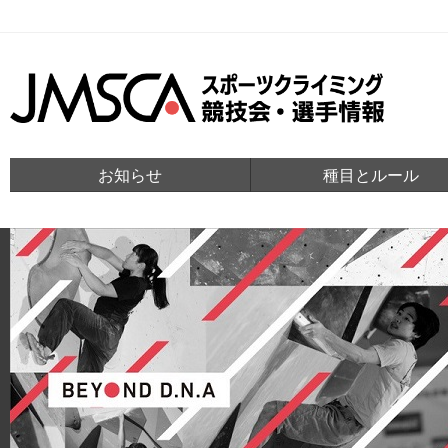
お知らせ
種目とルール