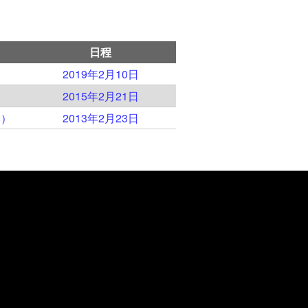
日程
）
2019年2月10日
）
2015年2月21日
本）
2013年2月23日