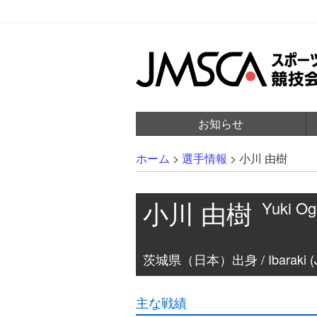
お知らせ
ホーム
>
選手情報
>
小川 由樹
小川 由樹
Yuki O
茨城県（日本）出身 / Ibaraki (J
主な戦績