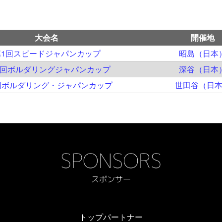
大会名
開催地
第1回スピードジャパンカップ
昭島（日本
0回ボルダリングジャパンカップ
深谷（日本
回ボルダリング・ジャパンカップ
世田谷（日
トップパートナー