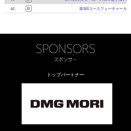
42
B
第3回ユースフューチャーカッ
トップパートナー