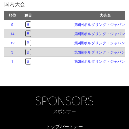
国内大会
順位
種目
大会名
9
B
第6回ボルダリング・ジャパンカ
14
B
第5回ボルダリング・ジャパンカ
12
B
第4回ボルダリング・ジャパンカ
3
B
第3回ボルダリング・ジャパンカ
1
B
第2回ボルダリング・ジャパンカ
トップパートナー