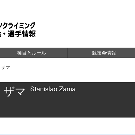
種目とルール
競技会情報
・ザマ
・ザマ
Stanislao Zama