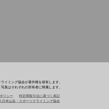
クライミング協会が著作権を保有します。
・写真はそれぞれの所有者に帰属します。
ポリシー
特定商取引法に基づく表記
人日本山岳・スポーツクライミング協会