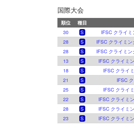
国際大会
順位
種目
30
S
IFSC クライ
28
S
IFSC クライミ
28
S
IFSC クライミ
13
S
IFSC クライミン
18
S
IFSC クライ
21
S
IFSC
25
S
IFSC クライ
22
S
IFSC クライミン
28
S
IFSC クライミン
23
S
IFSC クライミン