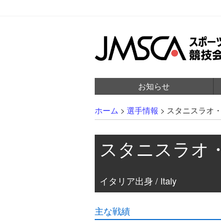
お知らせ
ホーム
>
選手情報
>
スタニスラオ
スタニスラオ
イタリア出身 / Italy
主な戦績