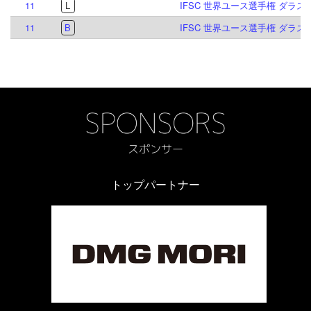
11
L
IFSC 世界ユース選手権 ダラス 2
11
B
IFSC 世界ユース選手権 ダラス 2
トップパートナー