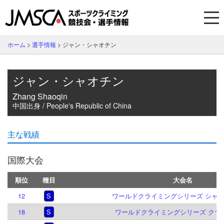
ホーム
>
選手情報
>
ジャン・シャオチン
ジャン・シャオチン
Zhang Shaoqin
中国出身 / People's Republic of China
主な戦績
国際大会
順位
種目
大会名
12
S
ワールドクライミングシリーズ シャモニ
18
S
ワールドクライミングシリーズ クラクフ