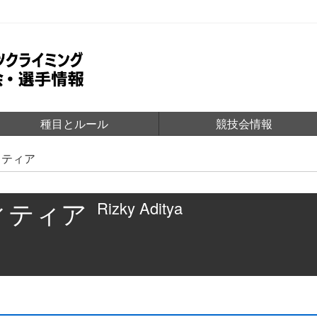
種目とルール
競技会情報
ィティア
ィティア
Rizky Aditya