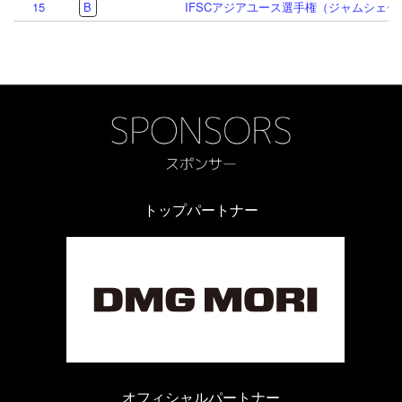
15
B
IFSCアジアユース選手権（ジャムシェード
トップパートナー
オフィシャルパートナー