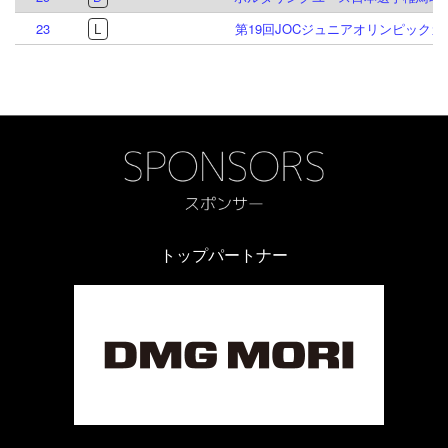
23
L
第19回JOCジュニアオリンピック
トップパートナー