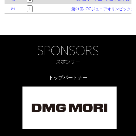
21
L
第21回JOCジュニアオリンピック
トップパートナー