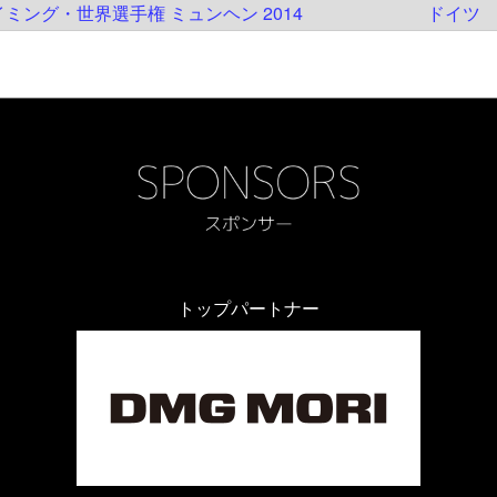
ライミング・世界選手権 ミュンヘン 2014
ドイツ
トップパートナー