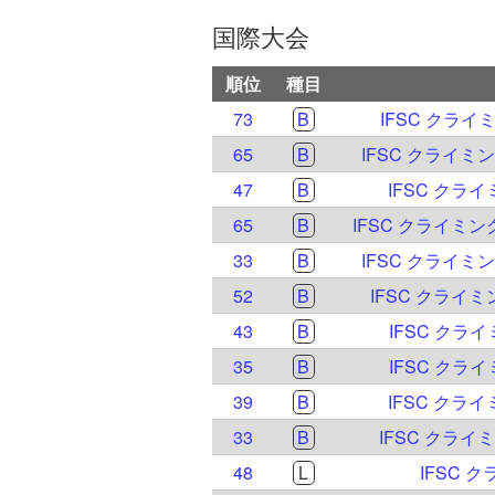
国際大会
順位
種目
73
B
IFSC クラ
65
B
IFSC クライミ
47
B
IFSC クライ
65
B
IFSC クライミン
33
B
IFSC クライミ
52
B
IFSC クライミ
43
B
IFSC クライ
35
B
IFSC クライ
39
B
IFSC クライ
33
B
IFSC クライ
48
L
IFSC 