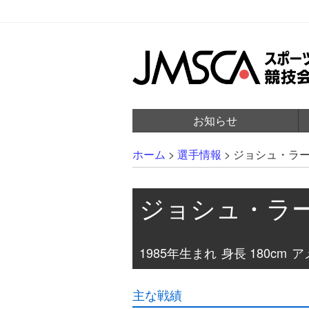
お知らせ
ホーム
>
選手情報
>
ジョシュ・ラ
ジョシュ・ラ
1985年生まれ
身長 180cm
アメ
主な戦績