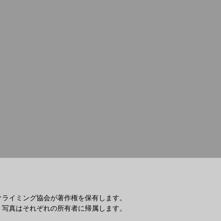
クライミング協会が著作権を保有します。
・写真はそれぞれの所有者に帰属します。