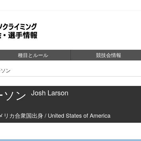
種目とルール
競技会情報
ーソン
ーソン
Josh Larson
リカ合衆国出身 / United States of America