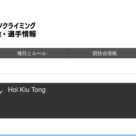
種目とルール
競技会情報
ン
ン
Hoi Kiu Tong