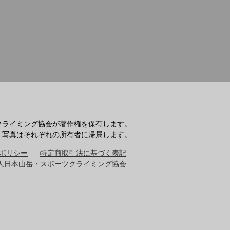
クライミング協会が著作権を保有します。
・写真はそれぞれの所有者に帰属します。
ポリシー
特定商取引法に基づく表記
人日本山岳・スポーツクライミング協会