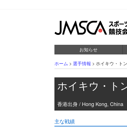
お知らせ
ホーム
>
選手情報
>
ホイキウ・ト
ホイキウ・ト
香港出身 / Hong Kong, China
主な戦績