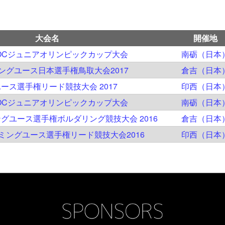
大会名
開催地
JOCジュニアオリンピックカップ大会
南砺（日本
ングユース日本選手権鳥取大会2017
倉吉（日本
ース選手権リード競技大会 2017
印西（日本
JOCジュニアオリンピックカップ大会
南砺（日本
グユース選手権ボルダリング競技大会 2016
倉吉（日本
ミングユース選手権リード競技大会2016
印西（日本