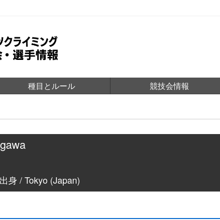
種目とルール
競技会情報
agawa
/ Tokyo (Japan)