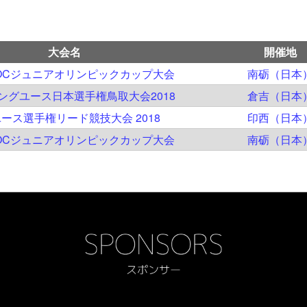
大会名
開催地
JOCジュニアオリンピックカップ大会
南砺（日本
ングユース日本選手権鳥取大会2018
倉吉（日本
ース選手権リード競技大会 2018
印西（日本
JOCジュニアオリンピックカップ大会
南砺（日本