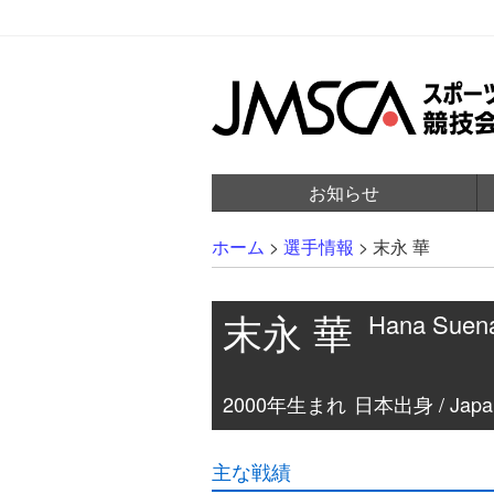
お知らせ
ホーム
>
選手情報
>
末永 華
末永 華
Hana Suen
2000年生まれ
日本出身 / Japa
主な戦績