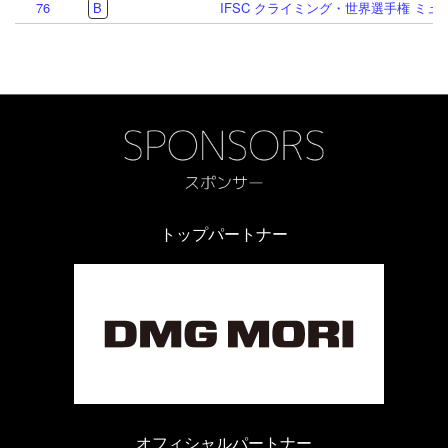
76
B
IFSC クライミング・世界選手権 ミュン
トップパートナー
オフィシャルパートナー