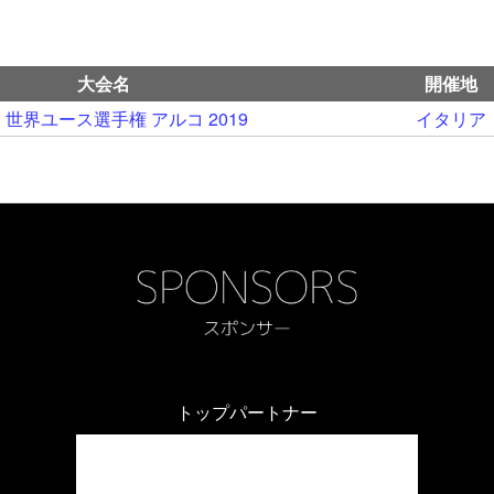
大会名
開催地
C 世界ユース選手権 アルコ 2019
イタリア
トップパートナー