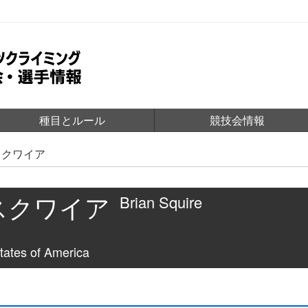
種目とルール
競技会情報
スクワイア
スクワイア
Brian Squire
es of America