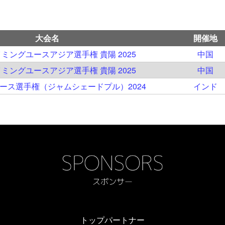
大会名
開催地
イミングユースアジア選手権 貴陽 2025
中国
イミングユースアジア選手権 貴陽 2025
中国
ユース選手権（ジャムシェードプル）2024
インド
トップパートナー