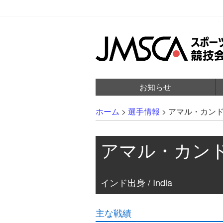
お知らせ
ホーム
>
選手情報
>
アマル・カン
アマル・カン
インド出身 / India
主な戦績