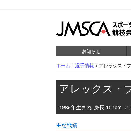
お知らせ
ホーム
>
選手情報
>
アレックス・
アレックス・
1989年生まれ
身長 157cm
アメ
主な戦績