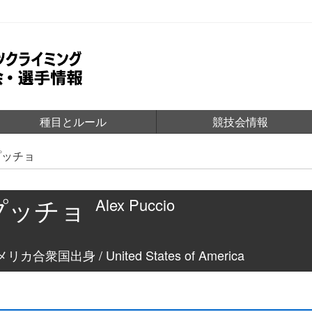
種目とルール
競技会情報
プッチョ
プッチョ
Alex Puccio
リカ合衆国出身 / United States of America