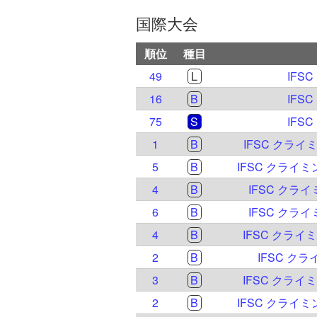
国際大会
順位
種目
49
L
IFS
16
B
IFS
75
S
IFS
1
B
IFSC クラ
5
B
IFSC クライミ
4
B
IFSC クライ
6
B
IFSC クライ
4
B
IFSC クライ
2
B
IFSC ク
3
B
IFSC クライ
2
B
IFSC クライミ