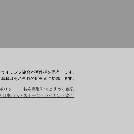
クライミング協会が著作権を保有します。
・写真はそれぞれの所有者に帰属します。
ポリシー
特定商取引法に基づく表記
人日本山岳・スポーツクライミング協会