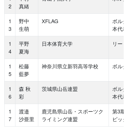
2
真緒
1
野中
XFLAG
ボルダ
3
生萌
本代表
1
平野
日本体育大学
リード
4
夏海
1
松藤
神奈川県立新羽高等学校
ボルダ
5
藍夢
1
森 秋
茨城県山岳連盟
ボルダ
6
彩
本代表
1
渡邉
鹿児島県山岳・スポーツク
第3期
7
沙亜里
ライミング連盟
ピック