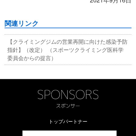
関連リンク
【クライミングジムの営業再開に向けた感染予防
指針】（改定） （スポーツクライミング医科学
委員会からの提言）
トップパートナー