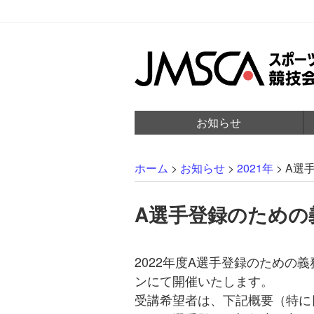
お知らせ
ホーム
>
お知らせ
>
2021年
>
A選
A選手登録のための
2022年度A選手登録のための
ンにて開催いたします。
受講希望者は、下記概要（特に