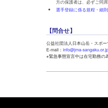
方の保護者は、必ずご同席
選手登録に係る規程・細則
【問合せ】
公益社団法人日本山岳・スポーツ
E-mail：
info@jma-sangaku.or.j
※緊急事態宣言中は在宅勤務の