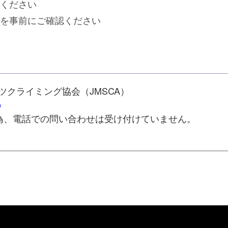
ください
を事前にご確認ください
クライミング協会（JMSCA）
p
為、電話での問い合わせは受け付けていません。