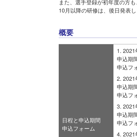
また、選手登録が初年度の方も
10月以降の研修は、後日発表
概要
202
申込期間
申込フ
202
申込期間
申込フ
202
申込期間
日程と申込期間
申込フ
申込フォーム
202