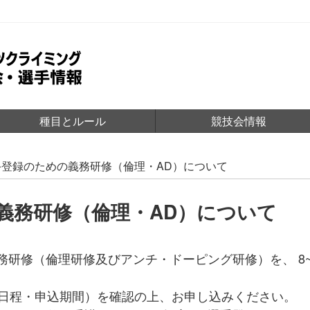
種目とルール
競技会情報
手登録のための義務研修（倫理・AD）について
義務研修（倫理・AD）について
義務研修（倫理研修及びアンチ・ドーピング研修）を、 8
日程・申込期間）を確認の上、お申し込みください。