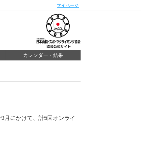
マイページ
カレンダー・結果
~9月にかけて、計5回オンライ