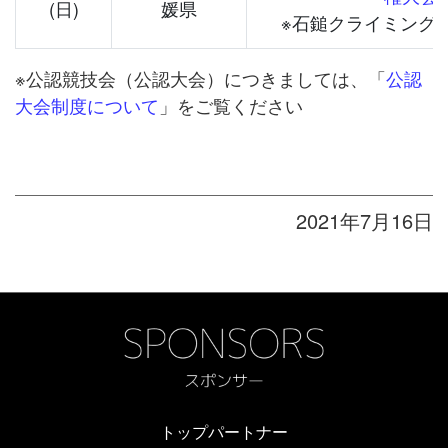
(日)
媛県
※石鎚クライミング
※公認競技会（公認大会）につきましては、「
公認
大会制度について
」をご覧ください
2021年7月16日
トップパートナー