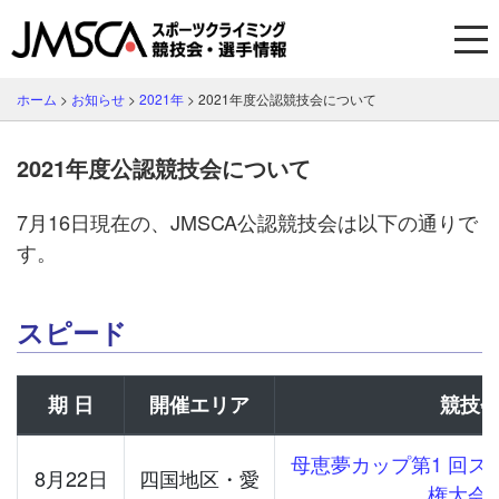
ホーム
>
お知らせ
>
2021年
>
2021年度公認競技会について
2021年度公認競技会について
7月16日現在の、JMSCA公認競技会は以下の通りで
す。
スピード
期 日
開催エリア
競技
母恵夢カップ第1 回ス
8月22日
四国地区・愛
権大会2