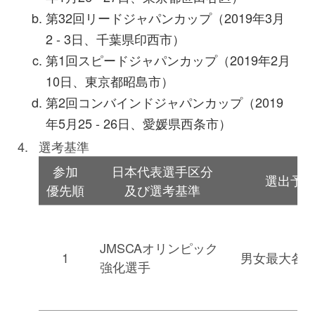
第32回リードジャパンカップ（2019年3月
2 - 3日、千葉県印西市）
第1回スピードジャパンカップ（2019年2月
10日、東京都昭島市）
第2回コンバインドジャパンカップ（2019
年5月25 - 26日、愛媛県西条市）
選考基準
参加
日本代表選手区分
選出予
優先順
及び選考基準
JMSCAオリンピック
1
男女最大各6
強化選手