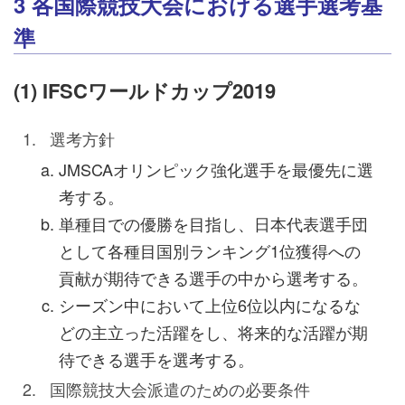
3 各国際競技大会における選手選考基
準
(1) IFSCワールドカップ2019
選考方針
JMSCAオリンピック強化選手を最優先に選
考する。
単種目での優勝を目指し、日本代表選手団
として各種目国別ランキング1位獲得への
貢献が期待できる選手の中から選考する。
シーズン中において上位6位以内になるな
どの主立った活躍をし、将来的な活躍が期
待できる選手を選考する。
国際競技大会派遣のための必要条件