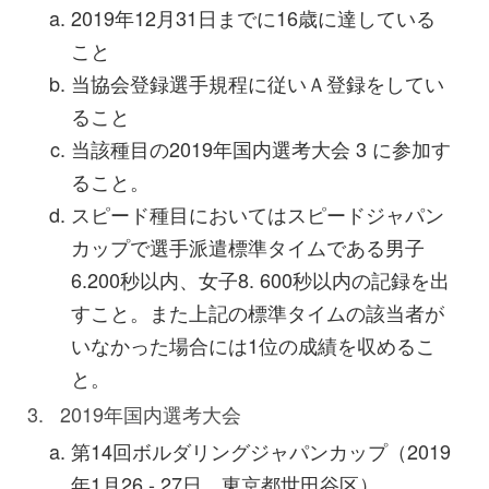
2019年12月31日までに16歳に達している
こと
当協会登録選手規程に従いＡ登録をしてい
ること
当該種目の2019年国内選考大会 3 に参加す
ること。
スピード種目においてはスピードジャパン
カップで選手派遣標準タイムである男子
6.200秒以内、女子8. 600秒以内の記録を出
すこと。また上記の標準タイムの該当者が
いなかった場合には1位の成績を収めるこ
と。
2019年国内選考大会
第14回ボルダリングジャパンカップ（2019
年1月26 - 27日、東京都世田谷区）