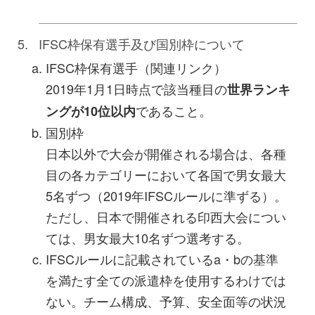
IFSC枠保有選手及び国別枠について
IFSC枠保有選手（関連リンク）
2019年1月1日時点で該当種目の
世界ランキ
であること。
ングが10位以内
国別枠
日本以外で大会が開催される場合は、各種
目の各カテゴリーにおいて各国で男女最大
5名ずつ（2019年IFSCルールに準ずる）。
ただし、日本で開催される印西大会につい
ては、男女最大10名ずつ選考する。
IFSCルールに記載されているa・bの基準
を満たす全ての派遣枠を使用するわけでは
ない。チーム構成、予算、安全面等の状況