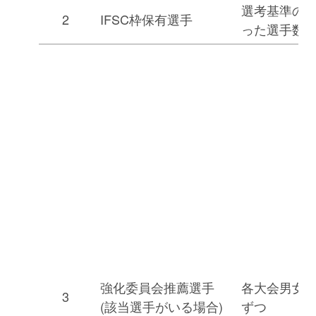
選考基準の
2
IFSC枠保有選手
った選手数
強化委員会推薦選手
各大会男女最
3
(該当選手がいる場合)
ずつ