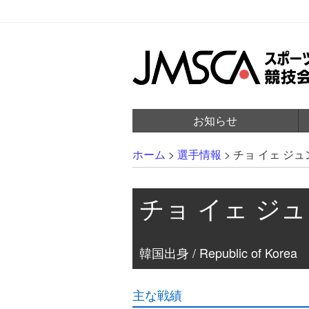
お知らせ
ホーム
>
選手情報
>
チョ イェ ジュ
チョ イェ ジ
韓国出身 / Republic of Korea
主な戦績