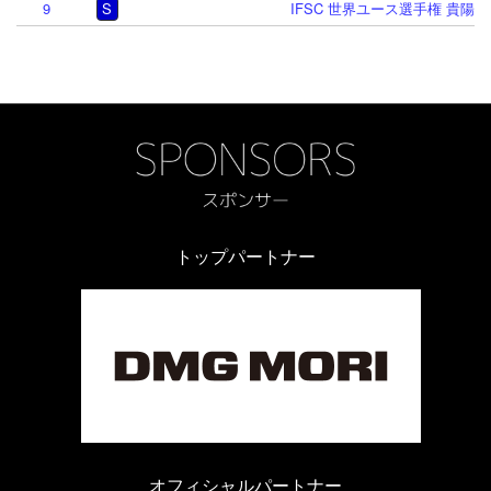
9
S
IFSC 世界ユース選手権 貴陽 20
トップパートナー
オフィシャルパートナー